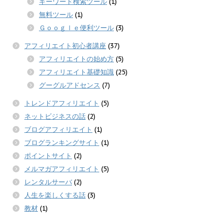
キーワード検索ツール
(1)
無料ツール
(1)
Ｇｏｏｇｌｅ便利ツール
(3)
アフィリエイト初心者講座
(37)
アフィリエイトの始め方
(5)
アフィリエイト基礎知識
(25)
グーグルアドセンス
(7)
トレンドアフィリエイト
(5)
ネットビジネスの話
(2)
ブログアフィリエイト
(1)
ブログランキングサイト
(1)
ポイントサイト
(2)
メルマガアフィリエイト
(5)
レンタルサーバ
(2)
人生を楽しくする話
(3)
教材
(1)