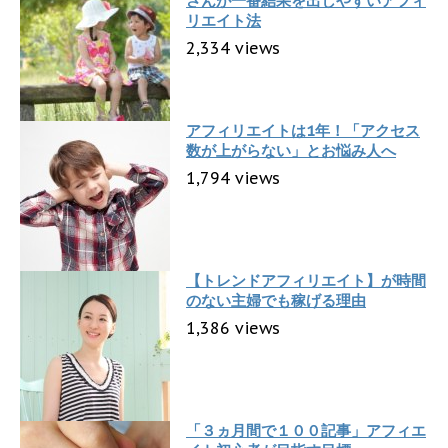
さんが一番結果を出しやすいアフィ
リエイト法
2,334 views
アフィリエイトは1年！「アクセス
数が上がらない」とお悩み人へ
1,794 views
【トレンドアフィリエイト】が時間
のない主婦でも稼げる理由
1,386 views
「３ヵ月間で１００記事」アフィエ