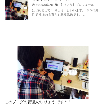
2015/06/28
【 りょう】プロフィール
はじめまして！ りょう といいます。 ３０代男
性で 生まれも育ちも鳥取県民です。 ...
このブログの管理人の りょう です＾＾