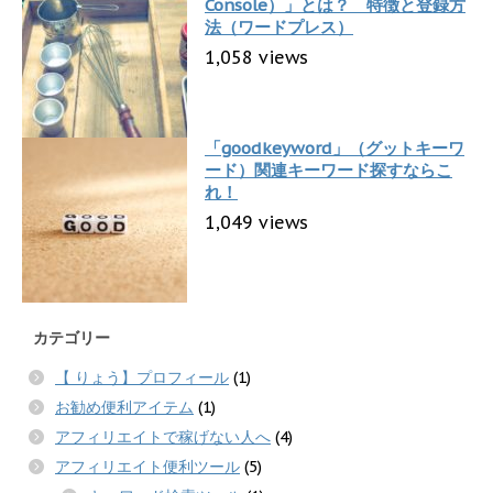
Console）」とは？ 特徴と登録方
法（ワードプレス）
1,058 views
「goodkeyword」（グットキーワ
ード）関連キーワード探すならこ
れ！
1,049 views
カテゴリー
【 りょう】プロフィール
(1)
お勧め便利アイテム
(1)
アフィリエイトで稼げない人へ
(4)
アフィリエイト便利ツール
(5)