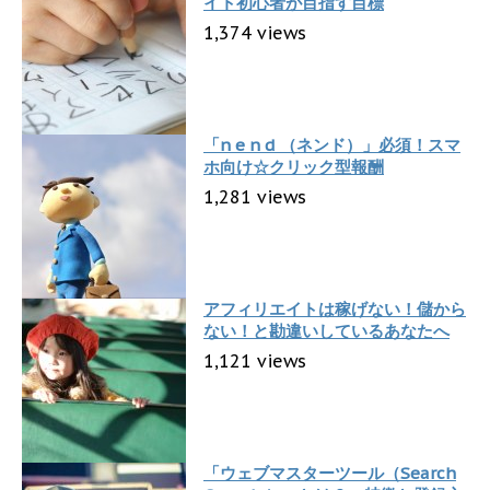
イト初心者が目指す目標
1,374 views
「n e n d （ネンド）」必須！スマ
ホ向け☆クリック型報酬
1,281 views
アフィリエイトは稼げない！儲から
ない！と勘違いしているあなたへ
1,121 views
「ウェブマスターツール（Search