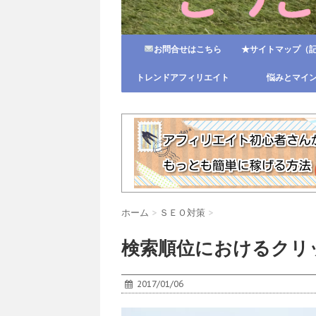
お問合せはこちら
★サイトマップ（
トレンドアフィリエイト
悩みとマイ
ホーム
>
ＳＥＯ対策
>
検索順位におけるクリ
2017/01/06