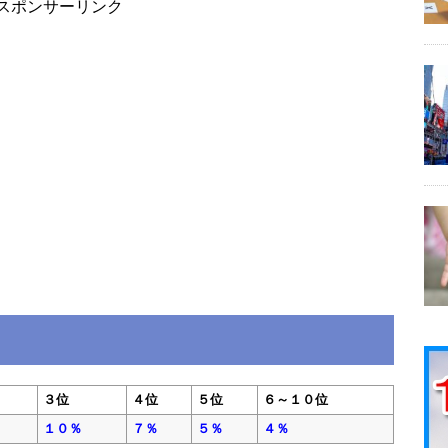
スポンサーリンク
３位
４位
５位
６～１０位
１０％
７％
５％
４％