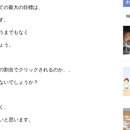
お
っての最大の目標は、
N
す。
うまでもなく
ょう。
の割合でクリックされるのか、、
ないでしょうか？
く、
いと思います。