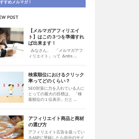
すすめメルマガ！
EW POST
【メルマガアフィリエイ
ト】はこの３つを準備すれ
ば出来ます！
みなさん、 「メルマガアフ
ィリエイト」って &nbs ...
検索順位におけるクリック
率ってどのくらい？
SEO対策に力を入れている人に
とっての最大の目標は、 「検
索順位の１位表示」だと ...
アフィリエイト商品と商材
の選び方
アフィリエイト広告を扱ってい
るASPに登録したら自分のサイ