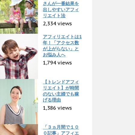
さんが一番結果を
出しやすいアフィ
リエイト法
2,334 views
アフィリエイトは1
年！「アクセス数
が上がらない」と
お悩み人へ
1,794 views
【トレンドアフィ
リエイト】が時間
のない主婦でも稼
げる理由
1,386 views
「３ヵ月間で１０
０記事」アフィエ