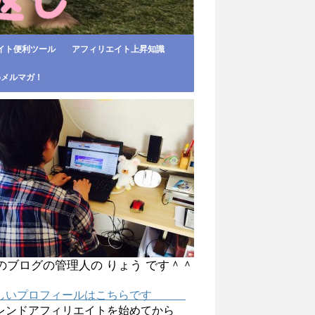
イト便利ツール
アフィリエイト上昇知識
めメルマガ！
のブログの管理人の りょう です＾＾
しいプロフィールはこちらです
レンドアフィリエイトを始めてから