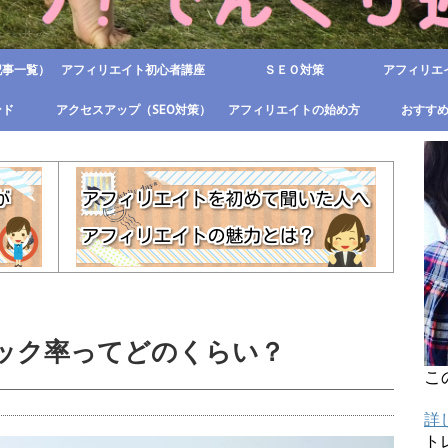
記事一覧）
アフィリエイト初心者講座
ＳＥＯ対策
アフィリエ
ンド
アクセスアップ（SEO対策）
アフィリエイトの始め方
おすす
ック率ってどのくらい？
こ
詳
ト