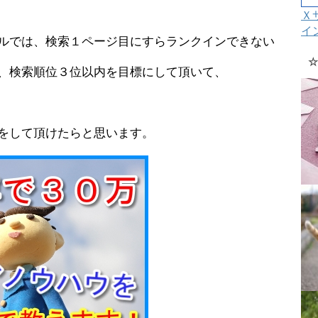
Ｘ
イ
ルでは、検索１ページ目にすらランクインできない
☆
、検索順位３位以内を目標にして頂いて、
をして頂けたらと思います。