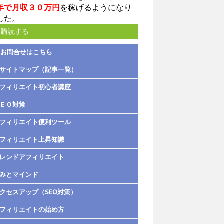
年で月収３０万円
を稼げるようになり
した。
購読する
お問合せはこちら
サイトマップ（記事一覧）
フィリエイト初心者講座
ＥＯ対策
フィリエイト便利ツール
フィリエイト上昇知識
レンドアフィリエイト
みとマインド
クセスアップ（SEO対策）
フィリエイトの始め方