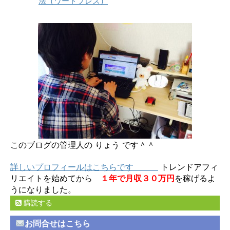
法（ワードプレス）
このブログの管理人の りょう です＾＾
詳しいプロフィールはこちらです
トレンドアフィ
リエイトを始めてから
１年で月収３０万円
を稼げるよ
うになりました。
購読する
お問合せはこちら