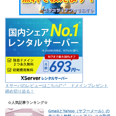
Ｘサーバのレビューはこちら(^-^ ドメインプレゼント
締め切り迫る！
☆人気記事ランキング☆
GmailとYahoo（ヤフーメール）の