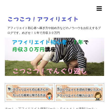
アフィリエイト初心者へ稼ぎ方や始め方などのノウハウをお伝えするブ
ログです。めざせ！１年で月収３０万円
ホーム
>
アフィリエイト便利ツール
>
Ｇｏｏｇｌｅ便利ツール
>