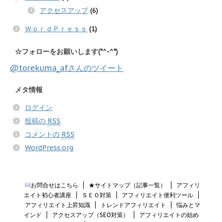
アクセスアップ
(6)
ＷｏｒｄＰｒｅｓｓ
(1)
☆フォローをお願いします(*^-^*)
@torekuma_afさんのツイート
メタ情報
ログイン
投稿の
RSS
コメントの
RSS
WordPress.org
お問合せはこちら
★サイトマップ（記事一覧）
アフィリ
エイト初心者講座
ＳＥＯ対策
アフィリエイト便利ツール
アフィリエイト上昇知識
トレンドアフィリエイト
悩みとマ
インド
アクセスアップ（SEO対策）
アフィリエイトの始め