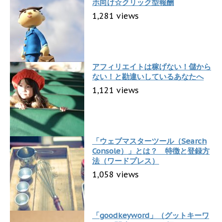
ホ向け☆クリック型報酬
1,281 views
アフィリエイトは稼げない！儲から
ない！と勘違いしているあなたへ
1,121 views
「ウェブマスターツール（Search
Console）」とは？ 特徴と登録方
法（ワードプレス）
1,058 views
「goodkeyword」（グットキーワ