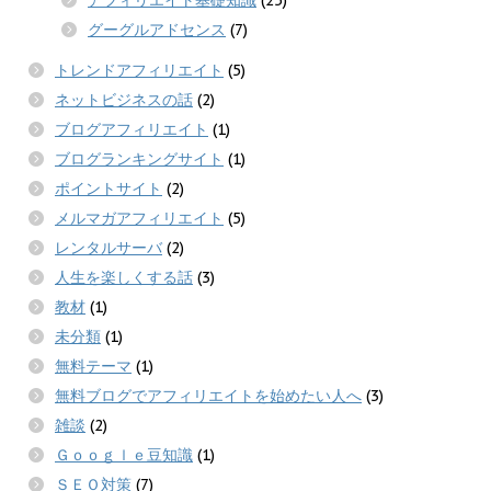
アフィリエイト基礎知識
(25)
グーグルアドセンス
(7)
トレンドアフィリエイト
(5)
ネットビジネスの話
(2)
ブログアフィリエイト
(1)
ブログランキングサイト
(1)
ポイントサイト
(2)
メルマガアフィリエイト
(5)
レンタルサーバ
(2)
人生を楽しくする話
(3)
教材
(1)
未分類
(1)
無料テーマ
(1)
無料ブログでアフィリエイトを始めたい人へ
(3)
雑談
(2)
Ｇｏｏｇｌｅ豆知識
(1)
ＳＥＯ対策
(7)