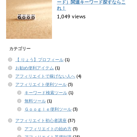
ード）関連キーワード探すならこ
れ！
1,049 views
カテゴリー
【 りょう】プロフィール
(1)
お勧め便利アイテム
(1)
アフィリエイトで稼げない人へ
(4)
アフィリエイト便利ツール
(5)
キーワード検索ツール
(1)
無料ツール
(1)
Ｇｏｏｇｌｅ便利ツール
(3)
アフィリエイト初心者講座
(37)
アフィリエイトの始め方
(5)