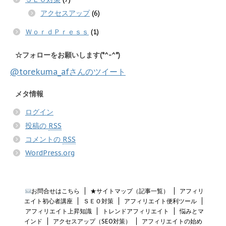
アクセスアップ
(6)
ＷｏｒｄＰｒｅｓｓ
(1)
☆フォローをお願いします(*^-^*)
@torekuma_afさんのツイート
メタ情報
ログイン
投稿の
RSS
コメントの
RSS
WordPress.org
お問合せはこちら
★サイトマップ（記事一覧）
アフィリ
エイト初心者講座
ＳＥＯ対策
アフィリエイト便利ツール
アフィリエイト上昇知識
トレンドアフィリエイト
悩みとマ
インド
アクセスアップ（SEO対策）
アフィリエイトの始め