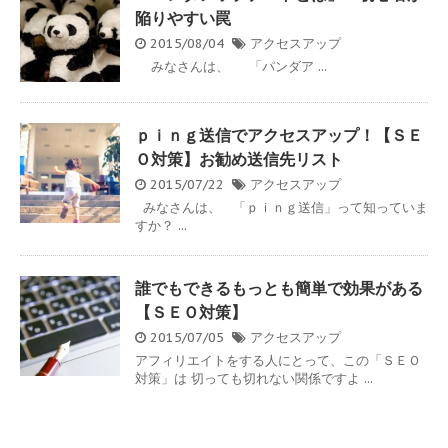
陥りやすい罠
2015/08/04
アクセスアップ
みなさんは、 「パンダア ...
ｐｉｎｇ送信でアクセスアップ！【ＳＥ
Ｏ対策】お勧め送信先リスト
2015/07/22
アクセスアップ
みなさんは、 「ｐｉｎｇ送信」って知っていま
すか？ ...
誰でもできるもっとも簡単で効果がある
【ＳＥＯ対策】
2015/07/05
アクセスアップ
アフィリエイトをする人にとって、この「ＳＥＯ
対策」は 切っても切れない関係ですよ ...