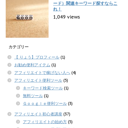
ード）関連キーワード探すならこ
れ！
1,049 views
カテゴリー
【 りょう】プロフィール
(1)
お勧め便利アイテム
(1)
アフィリエイトで稼げない人へ
(4)
アフィリエイト便利ツール
(5)
キーワード検索ツール
(1)
無料ツール
(1)
Ｇｏｏｇｌｅ便利ツール
(3)
アフィリエイト初心者講座
(37)
アフィリエイトの始め方
(5)