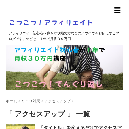
アフィリエイト初心者へ稼ぎ方や始め方などのノウハウをお伝えするブ
ログです。めざせ！１年で月収３０万円
ホーム
>
ＳＥＯ対策
>
アクセスアップ
>
「 アクセスアップ 」 一覧
「タイトル」を変えるだけでアクセスア