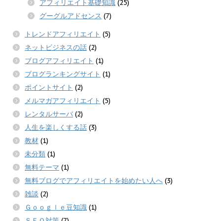
アフィリエイト基礎知識
(25)
グーグルアドセンス
(7)
トレンドアフィリエイト
(5)
ネットビジネスの話
(2)
ブログアフィリエイト
(1)
ブログランキングサイト
(1)
ポイントサイト
(2)
メルマガアフィリエイト
(5)
レンタルサーバ
(2)
人生を楽しくする話
(3)
教材
(1)
未分類
(1)
無料テーマ
(1)
無料ブログでアフィリエイトを始めたい人へ
(3)
雑談
(2)
Ｇｏｏｇｌｅ豆知識
(1)
ＳＥＯ対策
(7)