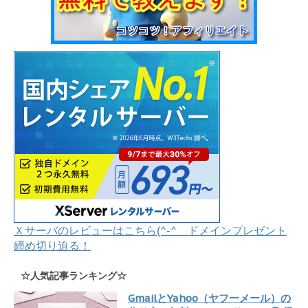
Ｘサーバのレビューはこちら(^-^ ドメインプレゼント
締め切り迫る！
☆人気記事ランキング☆
GmailとYahoo（ヤフーメール）の