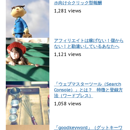
ホ向け☆クリック型報酬
1,281 views
アフィリエイトは稼げない！儲から
ない！と勘違いしているあなたへ
1,121 views
「ウェブマスターツール（Search
Console）」とは？ 特徴と登録方
法（ワードプレス）
1,058 views
「goodkeyword」（グットキーワ