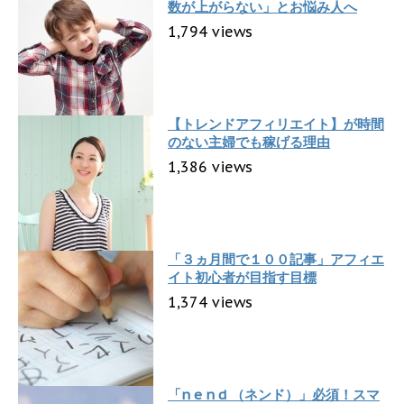
数が上がらない」とお悩み人へ
1,794 views
【トレンドアフィリエイト】が時間
のない主婦でも稼げる理由
1,386 views
「３ヵ月間で１００記事」アフィエ
イト初心者が目指す目標
1,374 views
「n e n d （ネンド）」必須！スマ