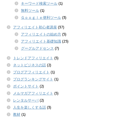
キーワード検索ツール
(1)
無料ツール
(1)
Ｇｏｏｇｌｅ便利ツール
(3)
アフィリエイト初心者講座
(37)
アフィリエイトの始め方
(5)
アフィリエイト基礎知識
(25)
グーグルアドセンス
(7)
トレンドアフィリエイト
(5)
ネットビジネスの話
(2)
ブログアフィリエイト
(1)
ブログランキングサイト
(1)
ポイントサイト
(2)
メルマガアフィリエイト
(5)
レンタルサーバ
(2)
人生を楽しくする話
(3)
教材
(1)