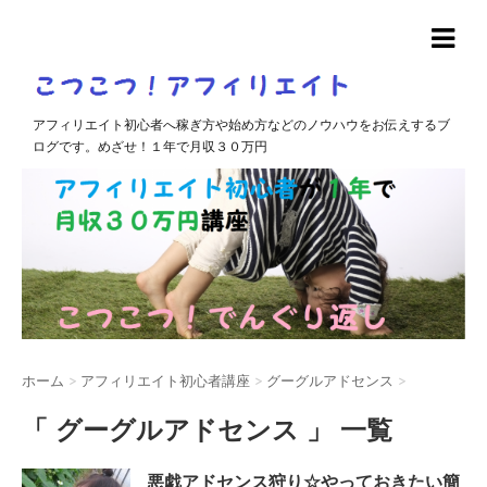
アフィリエイト初心者へ稼ぎ方や始め方などのノウハウをお伝えするブ
ログです。めざせ！１年で月収３０万円
ホーム
>
アフィリエイト初心者講座
>
グーグルアドセンス
>
「 グーグルアドセンス 」 一覧
悪戯アドセンス狩り☆やっておきたい簡