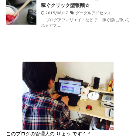
稼ぐクリック型報酬☆
2015/08/17
グーグルアドセンス
ブログアフィリエイトなどで、 稼ぐ際に用いら
れるアフ ...
このブログの管理人の りょう です＾＾