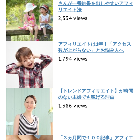
さんが一番結果を出しやすいアフィ
リエイト法
2,334 views
アフィリエイトは1年！「アクセス
数が上がらない」とお悩み人へ
1,794 views
【トレンドアフィリエイト】が時間
のない主婦でも稼げる理由
1,386 views
「３ヵ月間で１００記事」アフィエ