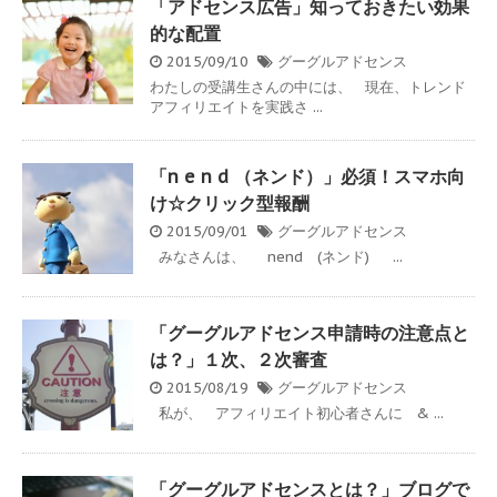
「アドセンス広告」知っておきたい効果
的な配置
2015/09/10
グーグルアドセンス
わたしの受講生さんの中には、 現在、トレンド
アフィリエイトを実践さ ...
「n e n d （ネンド）」必須！スマホ向
け☆クリック型報酬
2015/09/01
グーグルアドセンス
みなさんは、 nend (ネンド) ...
「グーグルアドセンス申請時の注意点と
は？」１次、２次審査
2015/08/19
グーグルアドセンス
私が、 アフィリエイト初心者さんに & ...
「グーグルアドセンスとは？」ブログで