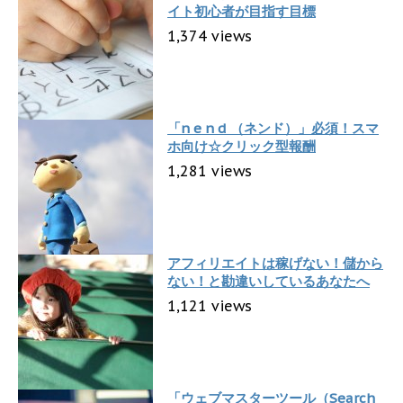
イト初心者が目指す目標
1,374 views
「n e n d （ネンド）」必須！スマ
ホ向け☆クリック型報酬
1,281 views
アフィリエイトは稼げない！儲から
ない！と勘違いしているあなたへ
1,121 views
「ウェブマスターツール（Search