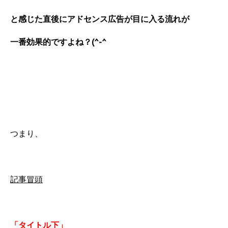
と感じた直後に
アドセンス広告が目に入る流れが
一番効果的ですよね？(^-^
つまり、
記事冒頭
「タイトル下」