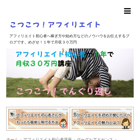
アフィリエイト初心者へ稼ぎ方や始め方などのノウハウをお伝えするブ
ログです。めざせ！１年で月収３０万円
ホーム
>
アフィリエイト初心者講座
>
グーグルアドセンス
>