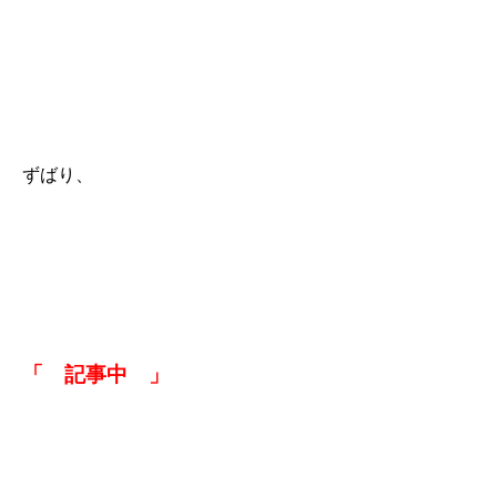
ずばり、
「 記事中 」