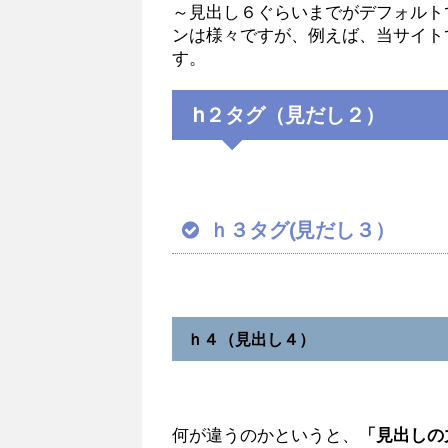
～見出し６ぐらいまでがデフォルト
ンは様々ですが、例えば、当サイト
す。
h２タグ（見だし２）
ｈ３タグ(見だし３）
ｈ４（見出し４）
何が違うのかというと、
「見出しの