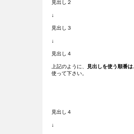
見出し２
↓
見出し３
↓
見出し４
上記のように、
見出しを使う順番は
使って下さい。
見出し４
↓