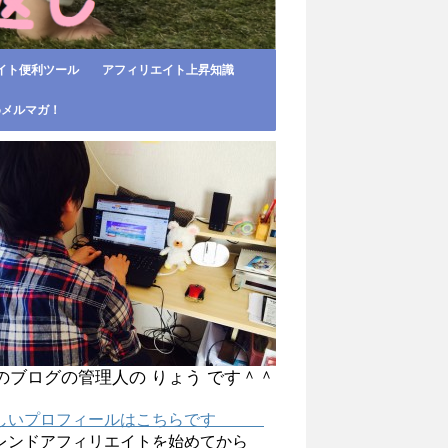
イト便利ツール
アフィリエイト上昇知識
めメルマガ！
のブログの管理人の りょう です＾＾
しいプロフィールはこちらです
レンドアフィリエイトを始めてから