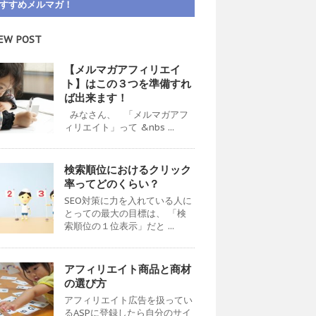
すすめメルマガ！
EW POST
【メルマガアフィリエイ
ト】はこの３つを準備すれ
ば出来ます！
みなさん、 「メルマガアフ
ィリエイト」って &nbs ...
検索順位におけるクリック
率ってどのくらい？
SEO対策に力を入れている人に
とっての最大の目標は、 「検
索順位の１位表示」だと ...
アフィリエイト商品と商材
の選び方
アフィリエイト広告を扱ってい
るASPに登録したら自分のサイ