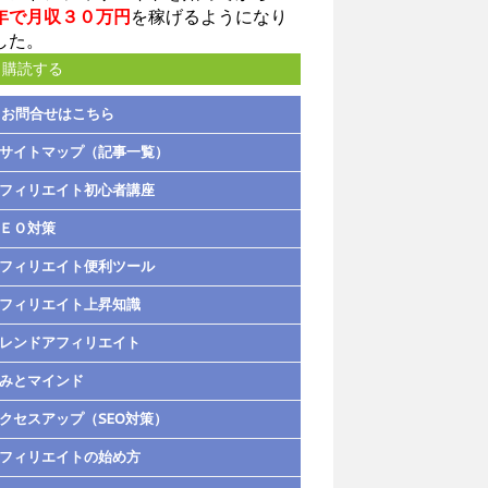
年で月収３０万円
を稼げるようになり
した。
購読する
お問合せはこちら
サイトマップ（記事一覧）
フィリエイト初心者講座
ＥＯ対策
フィリエイト便利ツール
フィリエイト上昇知識
レンドアフィリエイト
みとマインド
クセスアップ（SEO対策）
フィリエイトの始め方