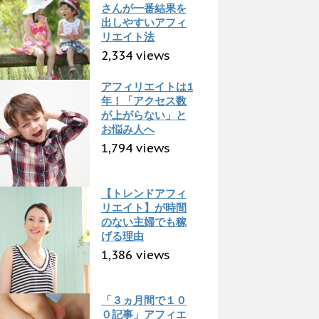
さんが一番結果を
出しやすいアフィ
リエイト法
2,334 views
アフィリエイトは1
年！「アクセス数
が上がらない」と
お悩み人へ
1,794 views
【トレンドアフィ
リエイト】が時間
のない主婦でも稼
げる理由
1,386 views
「３ヵ月間で１０
０記事」アフィエ