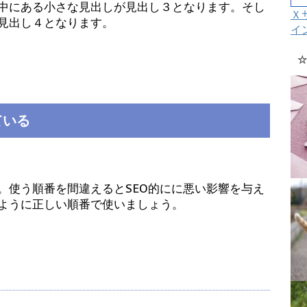
中にある小さな見出しが見出し３となります。そし
Ｘ
見出し４となります。
イ
☆
ている
。使う順番を間違えるとSEO的にに悪い影響を与え
ように正しい順番で使いましょう。