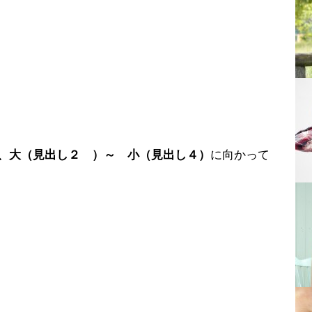
、大（見出し２ ）～ 小（見出し４）
に向かって