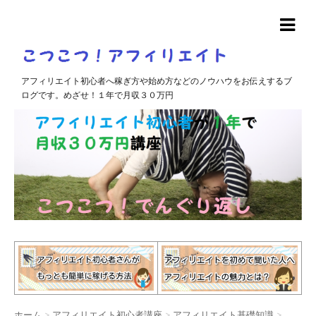
アフィリエイト初心者へ稼ぎ方や始め方などのノウハウをお伝えするブ
ログです。めざせ！１年で月収３０万円
ホーム
>
アフィリエイト初心者講座
>
アフィリエイト基礎知識
>