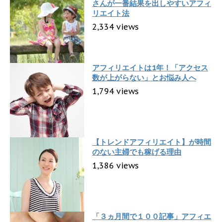
さんが一番結果を出しやすいアフィ
リエイト法
2,334 views
アフィリエイトは1年！「アクセス
数が上がらない」とお悩み人へ
1,794 views
【トレンドアフィリエイト】が時間
のない主婦でも稼げる理由
1,386 views
「３ヵ月間で１００記事」アフィエ