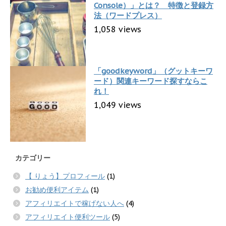
Console）」とは？ 特徴と登録方
法（ワードプレス）
1,058 views
「goodkeyword」（グットキーワ
ード）関連キーワード探すならこ
れ！
1,049 views
カテゴリー
【 りょう】プロフィール
(1)
お勧め便利アイテム
(1)
アフィリエイトで稼げない人へ
(4)
アフィリエイト便利ツール
(5)