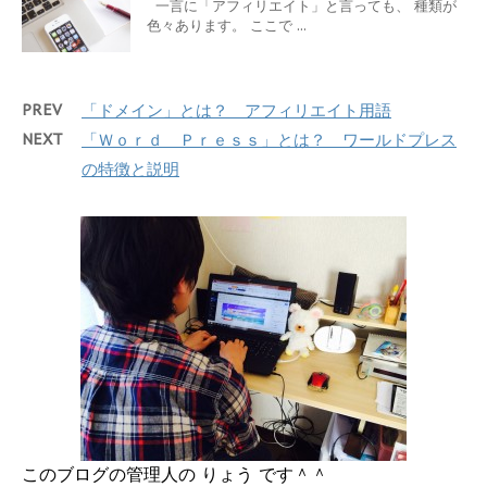
一言に「アフィリエイト」と言っても、 種類が
色々あります。 ここで ...
PREV
「ドメイン」とは？ アフィリエイト用語
NEXT
「Ｗｏｒｄ Ｐｒｅｓｓ」とは？ ワールドプレス
の特徴と説明
このブログの管理人の りょう です＾＾