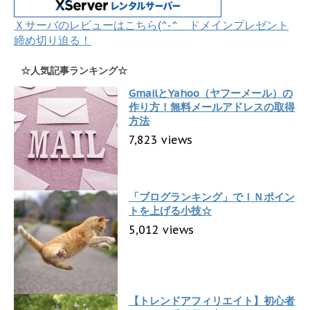
Ｘサーバのレビューはこちら(^-^ ドメインプレゼント
締め切り迫る！
☆人気記事ランキング☆
GmailとYahoo（ヤフーメール）の
作り方！無料メールアドレスの取得
方法
7,823 views
「ブログランキング」でＩＮポイン
トを上げる小技☆
5,012 views
【トレンドアフィリエイト】初心者