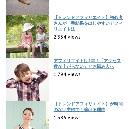
【トレンドアフィリエイト】初心者
さんが一番結果を出しやすいアフィ
リエイト法
2,334 views
アフィリエイトは1年！「アクセス
数が上がらない」とお悩み人へ
1,794 views
【トレンドアフィリエイト】が時間
のない主婦でも稼げる理由
1,386 views