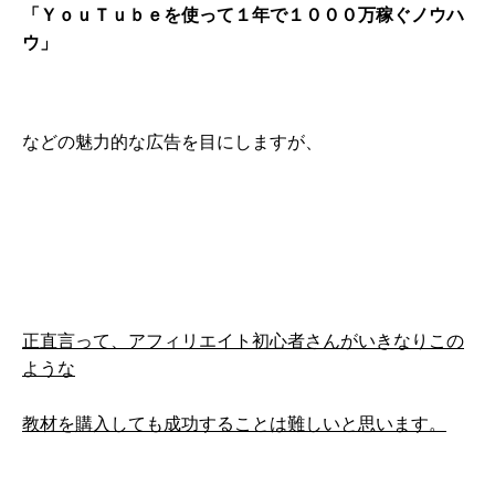
「ＹｏｕＴｕｂｅを使って１年で１０００万稼ぐノウハ
ウ」
などの魅力的な広告を目にしますが、
正直言って、アフィリエイト初心者さんがいきなりこの
ような
教材を購入しても成功することは難しいと思います。