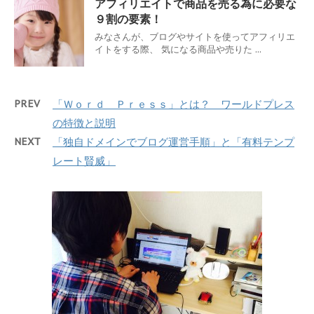
アフィリエイトで商品を売る為に必要な
９割の要素！
みなさんが、ブログやサイトを使ってアフィリエ
イトをする際、 気になる商品や売りた ...
PREV
「Ｗｏｒｄ Ｐｒｅｓｓ」とは？ ワールドプレス
の特徴と説明
NEXT
「独自ドメインでブログ運営手順」と「有料テンプ
レート賢威」