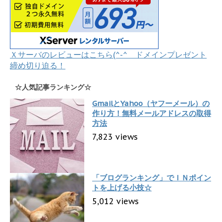
Ｘサーバのレビューはこちら(^-^ ドメインプレゼント
締め切り迫る！
☆人気記事ランキング☆
GmailとYahoo（ヤフーメール）の
作り方！無料メールアドレスの取得
方法
7,823 views
「ブログランキング」でＩＮポイン
トを上げる小技☆
5,012 views