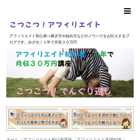
アフィリエイト初心者へ稼ぎ方や始め方などのノウハウをお伝えするブ
ログです。めざせ！１年で月収３０万円
ホーム
>
アフィリエイト初心者講座
>
アフィリエイト基礎知識
>