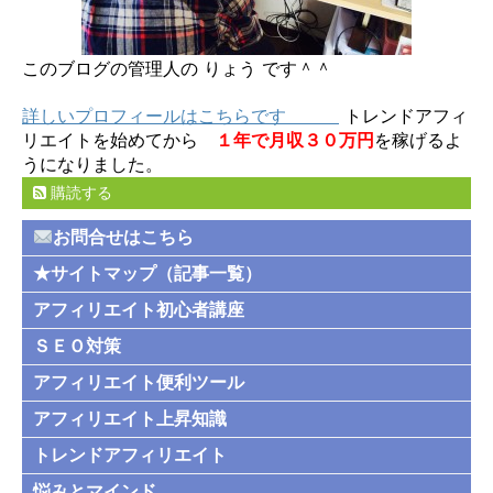
このブログの管理人の りょう です＾＾
詳しいプロフィールはこちらです
トレンドアフィ
リエイトを始めてから
１年で月収３０万円
を稼げるよ
うになりました。
購読する
お問合せはこちら
★サイトマップ（記事一覧）
アフィリエイト初心者講座
ＳＥＯ対策
アフィリエイト便利ツール
アフィリエイト上昇知識
トレンドアフィリエイト
悩みとマインド