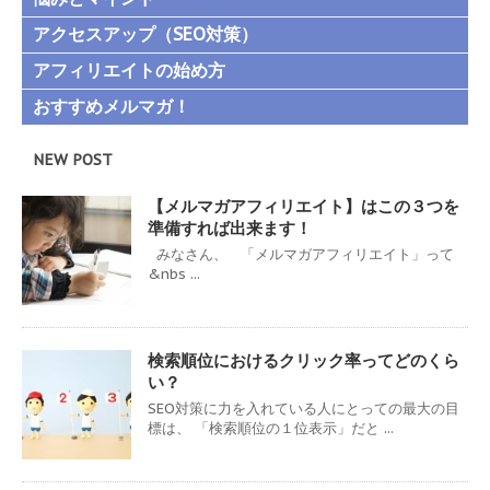
アクセスアップ（SEO対策）
アフィリエイトの始め方
おすすめメルマガ！
NEW POST
【メルマガアフィリエイト】はこの３つを
準備すれば出来ます！
みなさん、 「メルマガアフィリエイト」って
&nbs ...
検索順位におけるクリック率ってどのくら
い？
SEO対策に力を入れている人にとっての最大の目
標は、 「検索順位の１位表示」だと ...