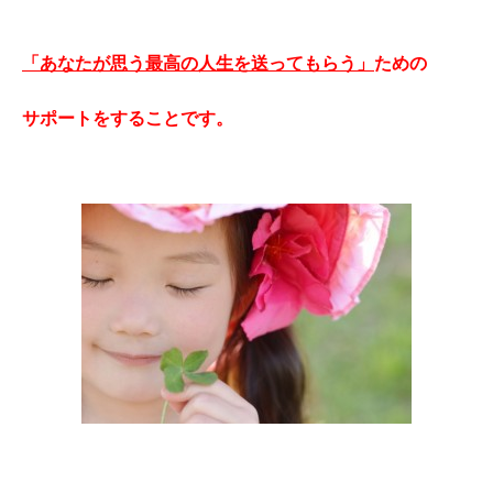
「あなたが思う最高の人生を送ってもらう」
ための
サポートをすることです。