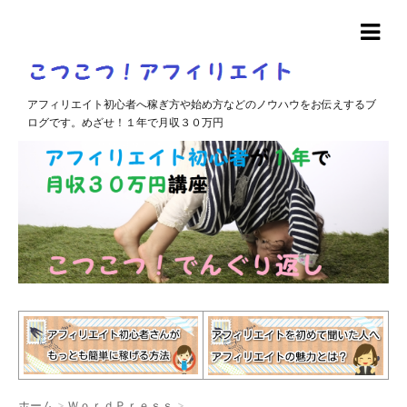
アフィリエイト初心者へ稼ぎ方や始め方などのノウハウをお伝えするブ
ログです。めざせ！１年で月収３０万円
ホーム
>
ＷｏｒｄＰｒｅｓｓ
>