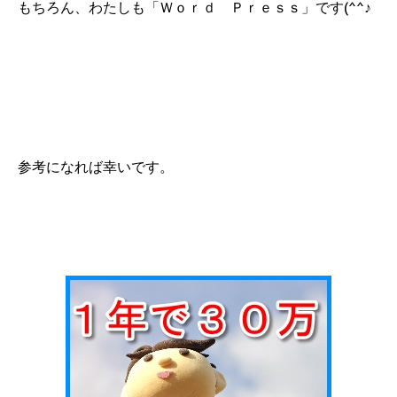
もちろん、わたしも「Ｗｏｒｄ Ｐｒｅｓｓ」です(^^♪
参考になれば幸いです。