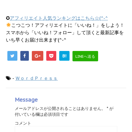
✪
アフィリエイト人気ランキングはこちら☆(^-^
こつこつ！アフィリエイトに「いいね！」をしよう！
スマホから「いいね！フォロー」して頂くと最新記事を
いち早くお届け出来ます(^-^
B!
LINEへ送る
-
ＷｏｒｄＰｒｅｓｓ
Message
メールアドレスが公開されることはありません。
*
が
付いている欄は必須項目です
コメント