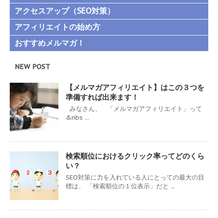
アクセスアップ（SEO対策）
アフィリエイトの始め方
おすすめメルマガ！
NEW POST
【メルマガアフィリエイト】はこの３つを
準備すれば出来ます！
みなさん、 「メルマガアフィリエイト」って
&nbs ...
検索順位におけるクリック率ってどのくら
い？
SEO対策に力を入れている人にとっての最大の目
標は、 「検索順位の１位表示」だと ...