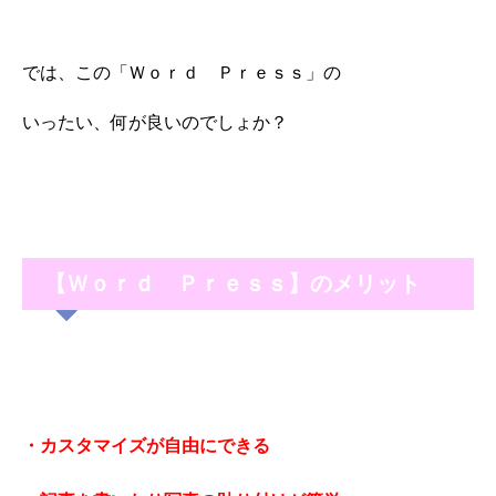
では、この「Ｗｏｒｄ Ｐｒｅｓｓ」の
いったい、何が良いのでしょか？
【Ｗｏｒｄ Ｐｒｅｓｓ】のメリット
・カスタマイズが自由にできる