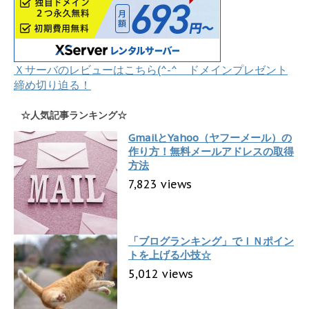
Ｘサーバのレビューはこちら(^-^ ドメインプレゼント
締め切り迫る！
☆人気記事ランキング☆
GmailとYahoo（ヤフーメール）の
作り方！無料メールアドレスの取得
方法
7,823 views
「ブログランキング」でＩＮポイン
トを上げる小技☆
5,012 views