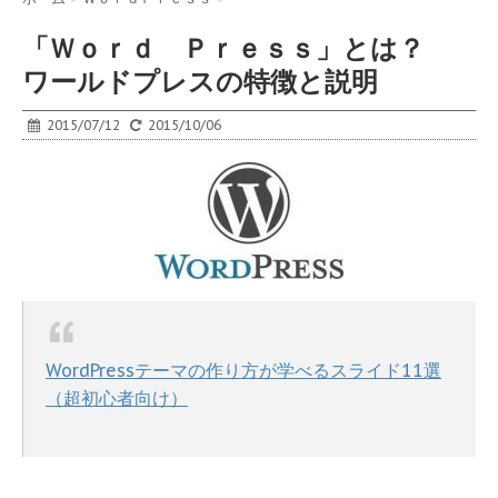
「Ｗｏｒｄ Ｐｒｅｓｓ」とは？
ワールドプレスの特徴と説明
2015/07/12
2015/10/06
WordPressテーマの作り方が学べるスライド11選
（超初心者向け）