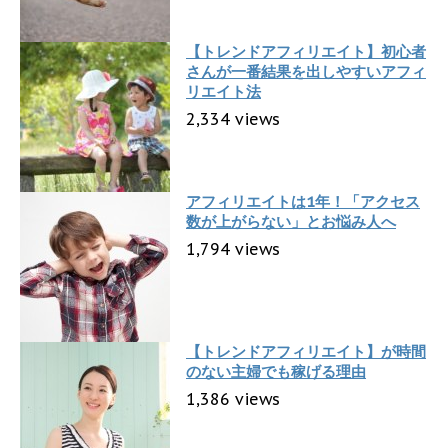
【トレンドアフィリエイト】初心者
さんが一番結果を出しやすいアフィ
リエイト法
2,334 views
アフィリエイトは1年！「アクセス
数が上がらない」とお悩み人へ
1,794 views
【トレンドアフィリエイト】が時間
のない主婦でも稼げる理由
1,386 views