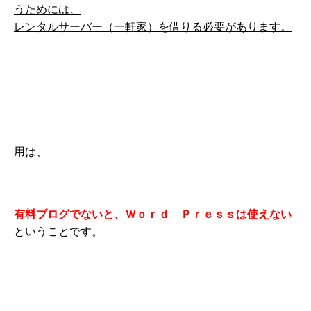
うためには、
レンタルサーバー（一軒家）を借りる必要があります。
用は、
有料ブログでないと、Ｗｏｒｄ Ｐｒｅｓｓは使えない
ということです。