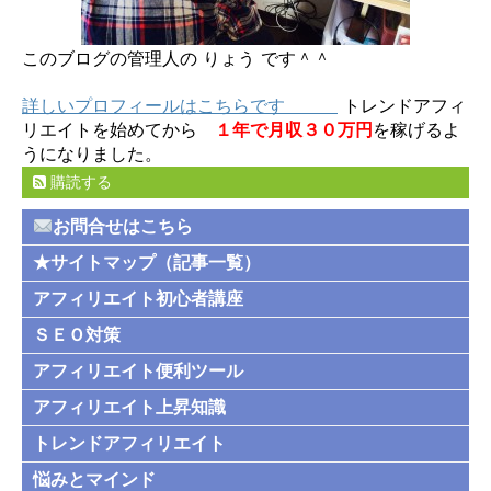
このブログの管理人の りょう です＾＾
詳しいプロフィールはこちらです
トレンドアフィ
リエイトを始めてから
１年で月収３０万円
を稼げるよ
うになりました。
購読する
お問合せはこちら
★サイトマップ（記事一覧）
アフィリエイト初心者講座
ＳＥＯ対策
アフィリエイト便利ツール
アフィリエイト上昇知識
トレンドアフィリエイト
悩みとマインド